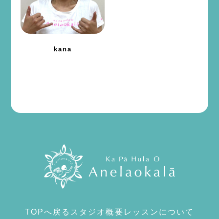
kana
TOPへ戻る
スタジオ概要
レッスンについて